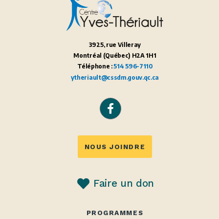
3925, rue Villeray
Montréal (Québec) H2A 1H1
Téléphone :
514 596-7110
ytheriault@cssdm.gouv.qc.ca
NOUS JOINDRE
Faire un don
PROGRAMMES