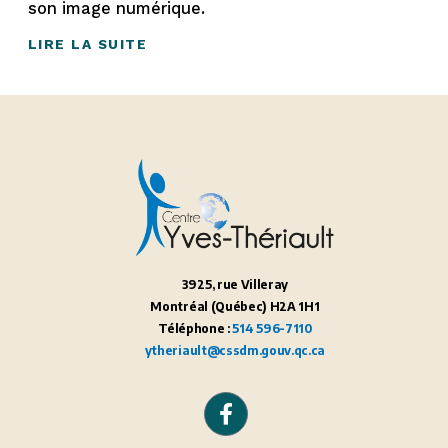
son image numérique.
LIRE LA SUITE
3925, rue Villeray
Montréal (Québec) H2A 1H1
Téléphone :
514 596-7110
ytheriault@cssdm.gouv.qc.ca